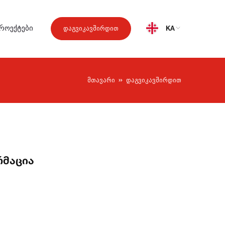
ᲠᲝᲔᲥᲢᲔᲑᲘ
KA
ᲓᲐᲒᲕᲘᲙᲐᲕᲨᲘᲠᲓᲘᲗ
მთავარი
დაგვიკავშირდით
რმაცია