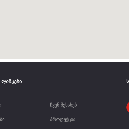
 ლინკები
ი
ჩვენ შესახებ
ბი
პროდუქცია