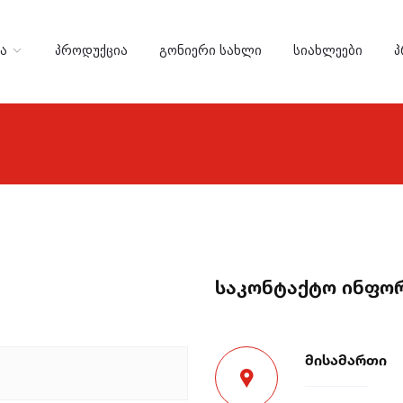
ᲘᲐ
ᲞᲠᲝᲓᲣᲥᲪᲘᲐ
ᲒᲝᲜᲘᲔᲠᲘ ᲡᲐᲮᲚᲘ
ᲡᲘᲐᲮᲚᲔᲔᲑᲘ
Პ
საკონტაქტო ინფო
მისამართი