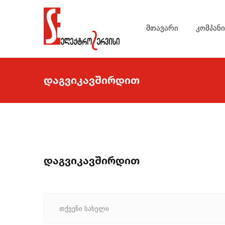
ᲛᲗᲐᲕᲐᲠᲘ
ᲙᲝᲛᲞᲐᲜ
დაგვიკავშირდით
დაგვიკავშირდით