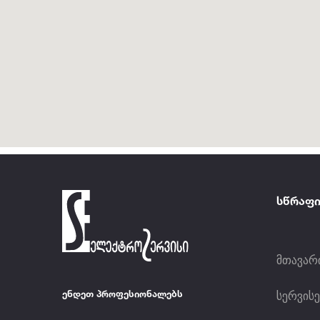
სწრაფი
მთავარ
ენდეთ პროფესიონალებს
სერვისე