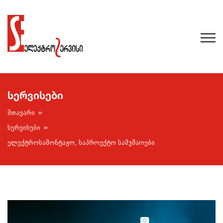
სერვისები
მთავარი
სერვისები
ელექტროსამონტაჟო, საპროექტო სამუშაოები